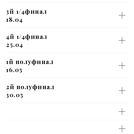
3й 1/4финал
18.04
4й 1/4финал
25.04
1й полуфинал
16.05
2й полуфинал
30.05
#
#