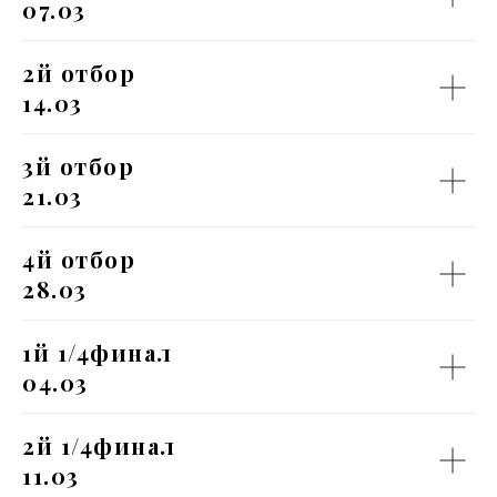
07.03
2й отбор
14.03
3й отбор
21.03
4й отбор
28.03
1й 1/4финал
04.03
2й 1/4финал
11.03