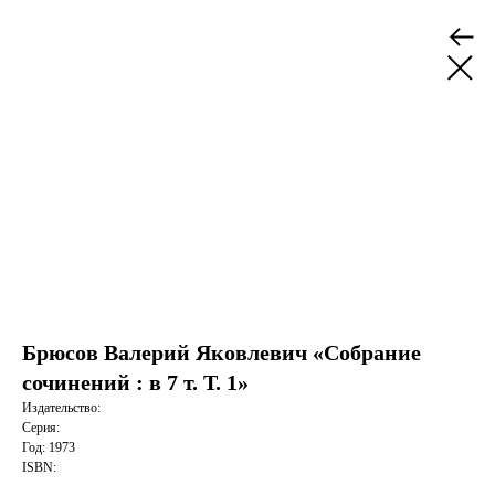
Брюсов Валерий Яковлевич «Собрание
сочинений : в 7 т. Т. 1»
Издательство:
Серия:
Год: 1973
ISBN: