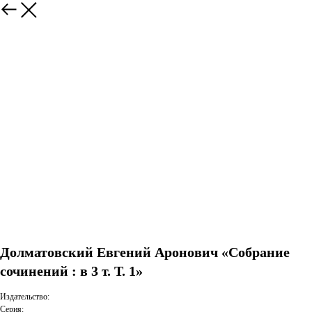
Долматовский Евгений Аронович «Собрание
сочинений : в 3 т. Т. 1»
Издательство:
Серия: