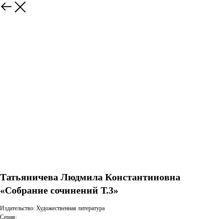
Татьяничева Людмила Константиновна
«Собрание сочинений Т.3»
Издательство: Художественная литература
Серия: