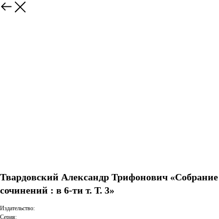
Твардовский Александр Трифонович «Собрание
сочинений : в 6-ти т. Т. 3»
Издательство:
Серия: