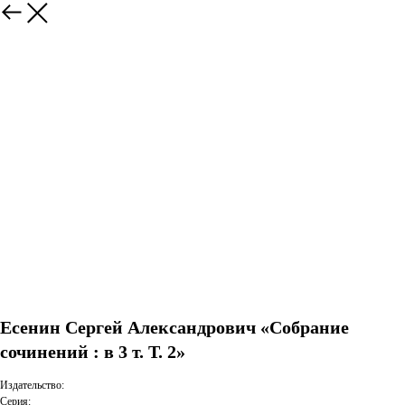
Есенин Сергей Александрович «Собрание
сочинений : в 3 т. Т. 2»
Издательство:
Серия: