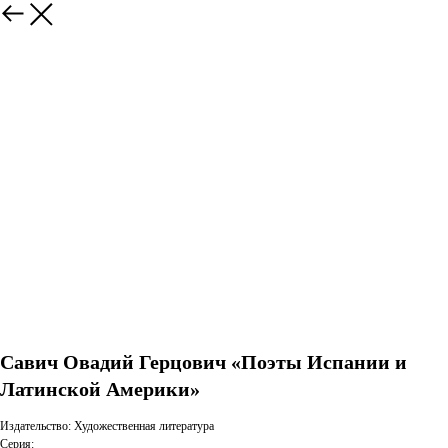
Савич Овадий Герцович «Поэты Испании и
Латинской Америки»
Издательство: Художественная литература
Серия: