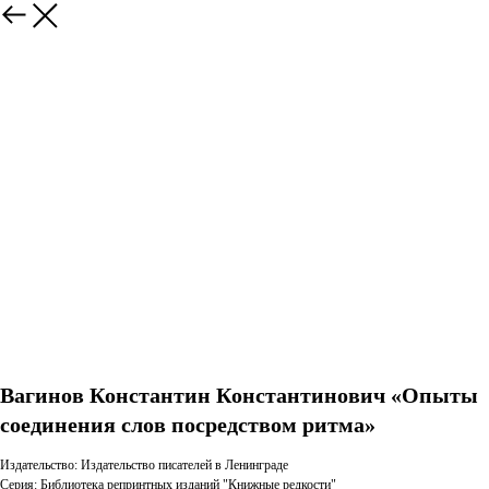
Вагинов Константин Константинович «Опыты
соединения слов посредством ритма»
Издательство: Издательство писателей в Ленинграде
Серия: Библиотека репринтных изданий "Книжные редкости"