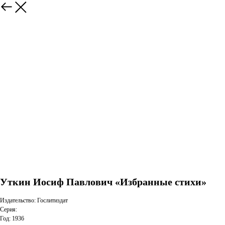
Уткин Иосиф Павлович «Избранные стихи»
Издательство: Гослитиздат
Серия:
Год: 1936