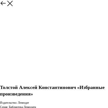
Толстой Алексей Константинович «Избранные
произведения»
Издательство: Лениздат
Серия: Библиотека Лениздата