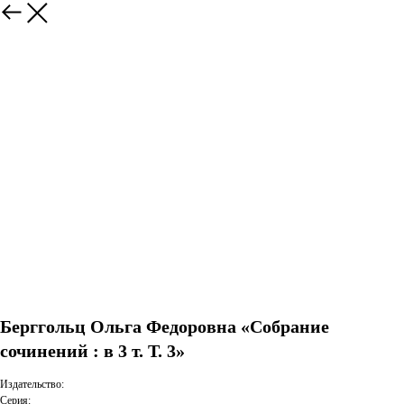
Берггольц Ольга Федоровна «Собрание
сочинений : в 3 т. Т. 3»
Издательство:
Серия: