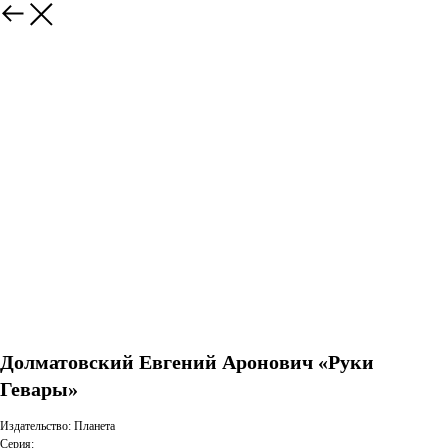
Долматовский Евгений Аронович «Руки
Гевары»
Издательство: Планета
Серия: