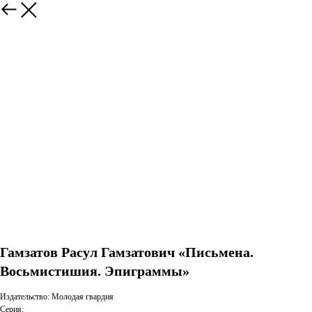
Гамзатов Расул Гамзатович «Письмена.
Восьмистишия. Эпиграммы»
Издательство: Молодая гвардия
Серия: