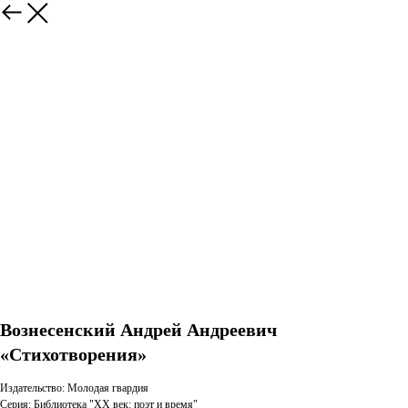
Вознесенский Андрей Андреевич
«Стихотворения»
Издательство: Молодая гвардия
Серия: Библиотека "XX век: поэт и время"