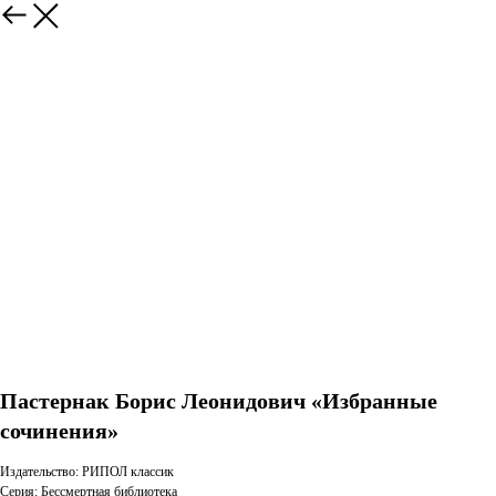
Пастернак Борис Леонидович «Избранные
сочинения»
Издательство: РИПОЛ классик
Серия: Бессмертная библиотека