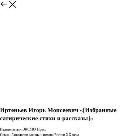
Иртеньев Игорь Моисеевич «[Избранные
сатирические стихи и рассказы]»
Издательство: ЭКСМО-Пресс
Серия: Антология сатиры и юмора России XX века