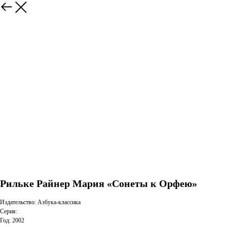
Рильке Райнер Мария «Сонеты к Орфею»
Издательство: Азбука-классика
Серия:
Год: 2002