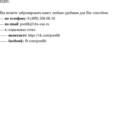
ISBN:
Вы можете забронировать книгу любым удобным для Вас способом:
—
по телефону:
8 (499) 268-68-16
—
по email
: poetlib@cbs-vao.ru
— в социальных сетях:
——
вконтакте:
https://vk.com/poetlib
——
facebook:
fb.com/poetlib