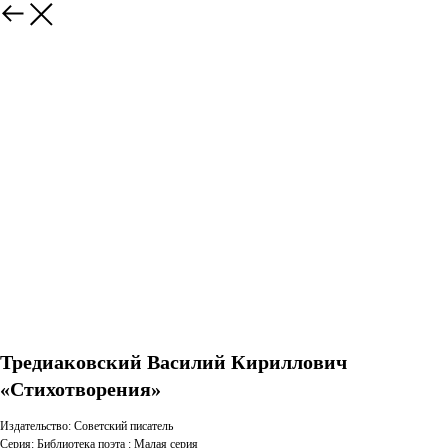
Тредиаковский Василий Кириллович
«Стихотворения»
Издательство: Советский писатель
Серия: Библиотека поэта : Малая серия