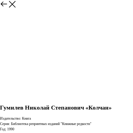
Гумилев Николай Степанович «Колчан»
Издательство: Книга
Серия: Библиотека репринтных изданий "Книжные редкости"
Год: 1990