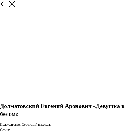
Долматовский Евгений Аронович «Девушка в
белом»
Издательство: Советский писатель
Серия: