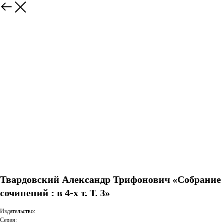
Твардовский Александр Трифонович «Собрание
сочинений : в 4-х т. Т. 3»
Издательство:
Серия: