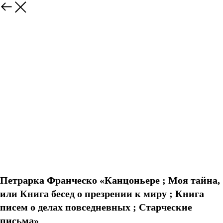
Петрарка Франческо «Канцоньере ; Моя тайна,
или Книга бесед о презрении к миру ; Книга
писем о делах повседневных ; Старческие
письма»