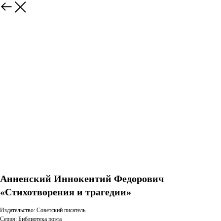
Анненский Иннокентий Федорович
«Стихотворения и трагедии»
Издательство: Советский писатель
Серия: Библиотека поэта