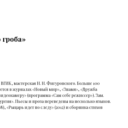
 гроба»
ВГИК, мастерская Н. Н. Фигуровского. Больше 100
уется в журналах «Новый мир», «Знамя», «Дружба
 видеокамеру» (программа «Сам себе режиссер»). Зам.
ргия». Пьесы и проза переведены на несколько языков.
), «Рыцарь идет по следу» (2012) и сборника стихов