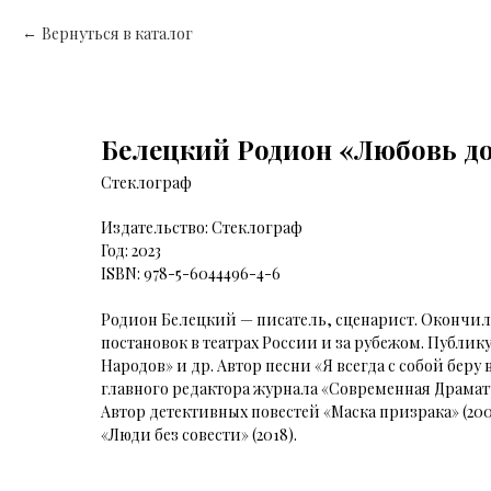
Вернуться в каталог
Белецкий Родион «Любовь до
Стеклограф
Издательство: Стеклограф
Год: 2023
ISBN: 978-5-6044496-4-6
Родион Белецкий — писатель, сценарист. Окончил 
постановок в театрах России и за рубежом. Публик
Народов» и др. Автор песни «Я всегда с собой беру
главного редактора журнала «Современная Драмату
Автор детективных повестей «Маска призрака» (2008
«Люди без совести» (2018).