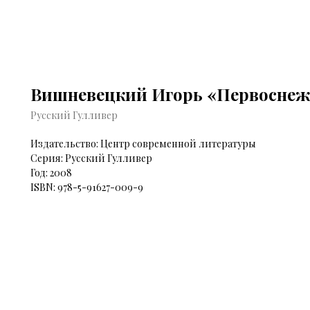
Вишневецкий Игорь «Первоснеж
Русский Гулливер
Издательство: Центр современной литературы
Серия: Русский Гулливер
Год: 2008
ISBN: 978-5-91627-009-9